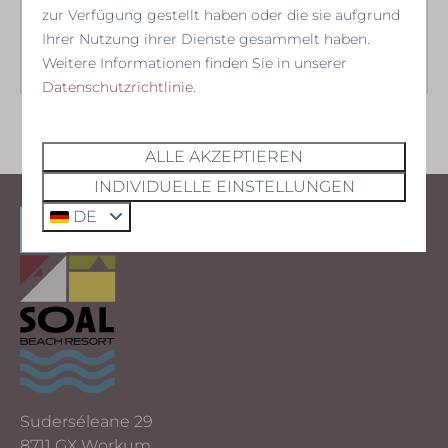
zur Verfügung gestellt haben oder die sie aufgrund
MEHR
Ihrer Nutzung ihrer Dienste gesammelt haben.
Weitere Informationen finden Sie in unserer
Datenschutzrichtlinie
.
ALLE AKZEPTIEREN
INDIVIDUELLE EINSTELLUNGEN
DE
Suderséleane 29
8711 GX Workum