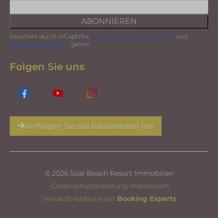
ABONNIEREN
Gesichert durch reCaptcha,
Datenschutzbestimmungen
und
Servicebedingungen
gelten.
Folgen Sie uns
Verfolgen Sie die bauarbeiten live
© 2026 Soal Beach Resort Immobilien
·
·
Datenschutzerklärung
Impressum
Verkaufs-Website von
Booking Experts