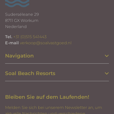
Suderséleane 29
8711 GX Workum
Nederland
Tel.
+31 (0)515 541443
E-mail
verkoop@soalvastgoed.nl
Navigation
Soal Beach Resorts
Bleiben Sie auf dem Laufenden!
Melden Sie sich bei unserem Newsletter an, um
aktuelle Nachrichten und verschiedene